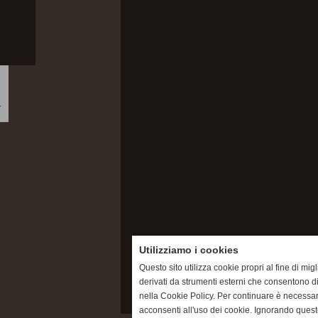
Utilizziamo i cookies
Questo sito utilizza cookie propri al fine di mi
derivati da strumenti esterni che consentono di
nella Cookie Policy. Per continuare è necessa
acconsenti all'uso dei cookie. Ignorando quest