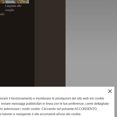
Linguine allo
scoglio
tufo
close
gliorare il funzionamento e monitorare le prestazioni del sito web e/o cookie
 inviare messaggi pubblicitari in linea con le tue preferenze, come dettagliato
rio autorizzare i nostri cookie. Cliccando sul pulsante ACCONSENTO,
o banner e navigando il sito acconsenti all'uso dei cookie.