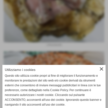
L’Amortartufo
close
Utilizziamo i cookies
Questo sito utilizza cookie propri al fine di migliorare il funzionamento e
monitorare le prestazioni del sito web e/o cookie derivati da strumenti
esterni che consentono di inviare messaggi pubblicitari in linea con le tue
preferenze, come dettagliato nella Cookie Policy. Per continuare è
necessario autorizzare i nostri cookie. Cliccando sul pulsante
ACCONSENTO, acconsenti all'uso dei cookie. Ignorando questo banner e
navigando il sito acconsenti all'uso dei cookie.